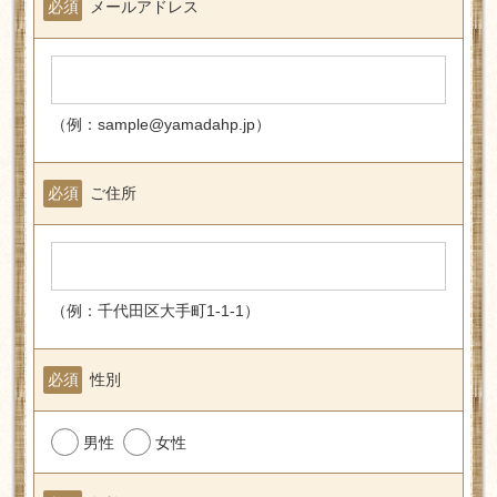
必須
メールアドレス
（例：sample@yamadahp.jp）
必須
ご住所
（例：千代田区大手町1-1-1）
必須
性別
男性
女性