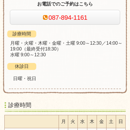
お電話でのご予約はこちら
087-894-1161
診療時間
月曜・火曜・木曜・金曜・土曜 9:00～12:30／14:00～
19:00（最終受付18:30）
水曜 9:00～12:30
休診日
日曜・祝日
診療時間
月
火
水
木
金
土
日