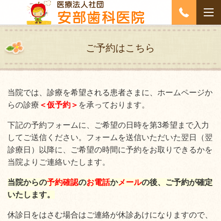
ご予約はこちら
当院では、診療を希望される患者さまに、
ホームページか
らの診療
＜
仮予約＞
を承っております。
下記の予約フォームに、ご希望の日時を第3希望まで入力
してご送信ください。フォームを送信いただいた翌日（翌
診療日）以降に、ご希望の時間に予約をお取りできるかを
当院よりご連絡いたします。
当院からの
予約確認
の
お電話
か
メール
の後、ご予約が確定
いたします。
休診日をはさむ場合はご連絡が休診あけになりますので、