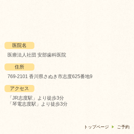
医院名
医療法人社団 安部歯科医院
住所
769-2101 香川県さぬき市志度625番地9
アクセス
「JR志度駅」より徒歩3分
「琴電志度駅」より徒歩3分
トップページ
ご予約