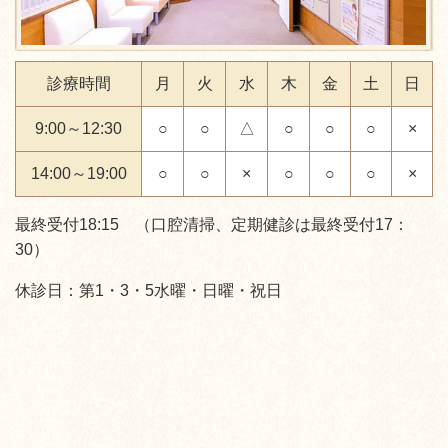
診療時間
月
火
水
木
金
土
日
9:00～12:30
○
○
△
○
○
○
×
14:00～19:00
○
○
×
○
○
○
×
最終受付18:15 （口腔清掃、定期健診は最終受付17：
30）
休診日：第1・3・5水曜・日曜・祝日