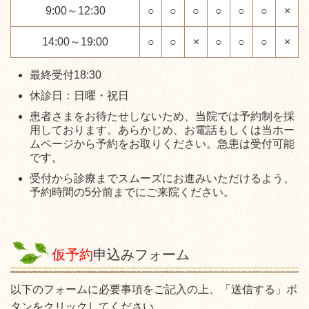
9:00～12:30
○
○
○
○
○
○
×
14:00～19:00
○
○
×
○
○
○
×
最終受付18:30
休診日：日曜・祝日
患者さまをお待たせしないため、当院では予約制を採
用しております。あらかじめ、お電話もしくは当ホー
ムページから予約をお取りください。急患は受付可能
です。
受付から診療までスムーズにお進みいただけるよう、
予約時間の5分前までにご来院ください。
仮予約
申込みフォーム
以下のフォームに必要事項をご記入の上、「送信する」ボ
タンをクリックしてください。