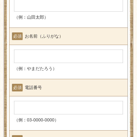
（例：山田太郎）
必須
お名前（ふりがな）
（例：やまだたろう）
必須
電話番号
（例：03-0000-0000）