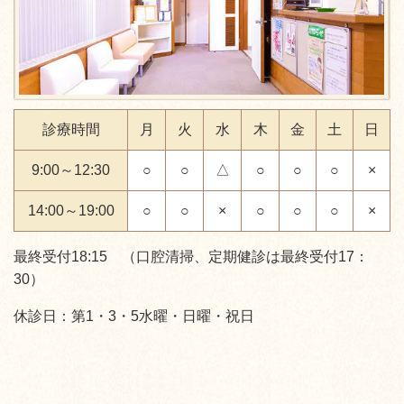
診療時間
月
火
水
木
金
土
日
9:00～12:30
○
○
△
○
○
○
×
14:00～19:00
○
○
×
○
○
○
×
最終受付18:15 （口腔清掃、定期健診は最終受付17：
30）
休診日：第1・3・5水曜・日曜・祝日