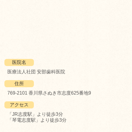
医院名
医療法人社団 安部歯科医院
住所
769-2101 香川県さぬき市志度625番地9
アクセス
「JR志度駅」より徒歩3分
「琴電志度駅」より徒歩3分